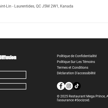
int-Lin - Laurentides, QC J5M 2W1, Kanada
Politique de Confidentialité
Diffusion
Politique Sur Les Témoins
Termes et Conditions
Déclaration D'accessibilité
© 2025 Restaurant Mega Prince, Av
l'assurance #Socizoid.