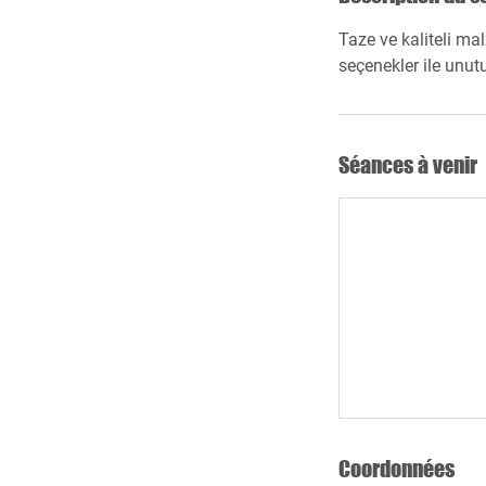
Taze ve kaliteli m
seçenekler ile unut
Séances à venir
Coordonnées